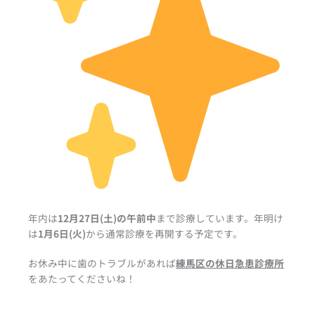
年内は
12月27日(土)の午前中
まで診療しています。
年明け
は
1月6日(火)
から通常診療を再開する予定です。
お休み中に歯のトラブルがあれば
練馬区の休日急患診療所
をあたってくださいね！