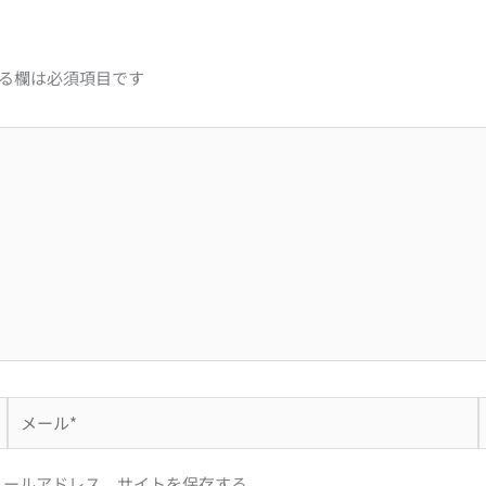
る欄は必須項目です
メ
ー
ル
メールアドレス、サイトを保存する。