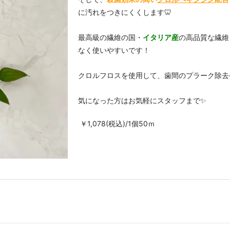
に汚れをつきにくくします🦷
最高級の繊維の国・
イタリア産
の高品質な繊維
なく使いやすいです！
クロルフロスを使用して、歯間のプラーク除去
気になった方はお気軽にスタッフまで✨
￥1,078(税込)/1個50ｍ