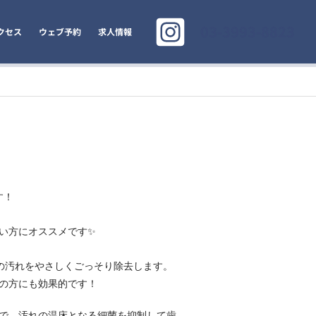
03-3993-8823
クセス
ウェブ予約
求人情報
す！
い方にオススメです✨
の汚れをやさしくごっそり除去します。
の方にも効果的です！
で、汚れの温床となる細菌を抑制して歯