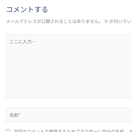
コメントする
メールアドレスが公開されることはありません。
※
が付いてい
こ
こ
に
入
力…
名
前
*
次回のコメントで使用するためブラウザーに自分の名前、