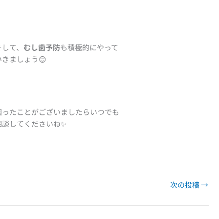
そして、
むし歯予防
も積極的にやって
いきましょう😊
困ったことがございましたらいつでも
相談してくださいね✨
次の投稿
→