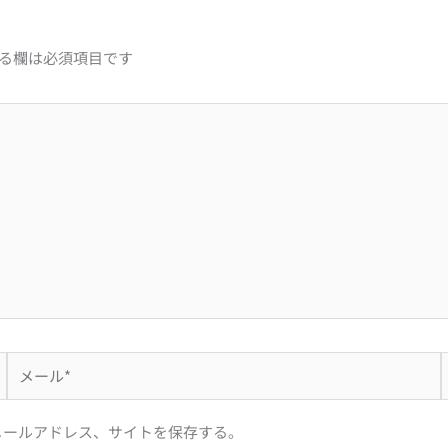
る欄は必須項目です
メ
ー
ル
メールアドレス、サイトを保存する。
*