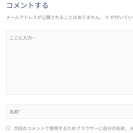
コメントする
メールアドレスが公開されることはありません。
※
が付いてい
こ
こ
に
入
力…
名
前
*
次回のコメントで使用するためブラウザーに自分の名前、