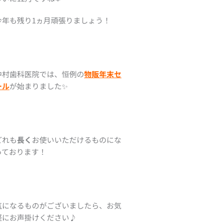
今年も残り1ヵ月頑張りましょう！
中村歯科医院では、恒例の
物販年末セ
ール
が始まりました✨
どれも
長く
お使いいただけるものにな
っております！
気になるものがございましたら、お気
軽にお声掛けください♪