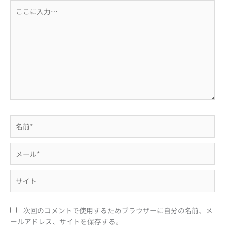
こ
こ
に
入
力…
名
前
*
メ
ー
ル
サ
*
イ
ト
次回のコメントで使用するためブラウザーに自分の名前、メ
ールアドレス、サイトを保存する。