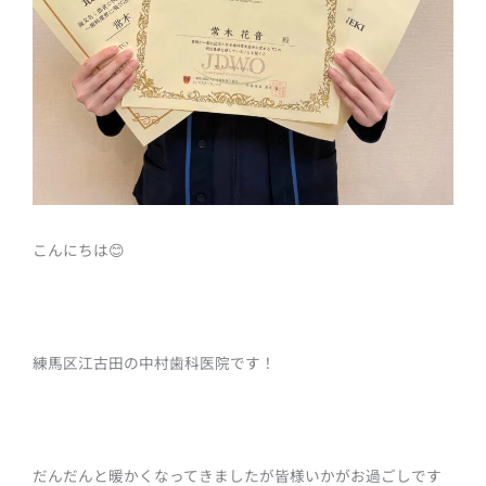
こんにちは😊
練馬区江古田の中村歯科医院です！
だんだんと暖かくなってきましたが
皆様いかがお過ごしです