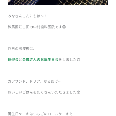
みなさんこんにちは～！
練馬区江古田の中村歯科医院です😊
昨日の診療後に、
歓迎会
と
金城さんのお誕生日会
をしました♫
カツサンド、ドリア、からあげ…
おいしいごはんをたくさんいただきました😳
誕生日ケーキはいちごのロールケーキと