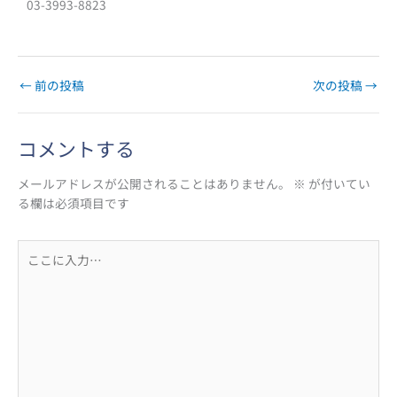
03-3993-8823
←
前の投稿
次の投稿
→
コメントする
メールアドレスが公開されることはありません。
※
が付いてい
る欄は必須項目です
こ
こ
に
入
力…