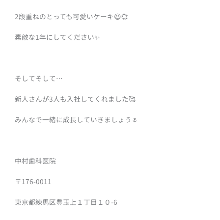
2段重ね
のとっても可愛いケーキ😆💞
素敵な1年にしてください✨
そしてそして…
新人さんが3人も入社してくれました🥰
みんなで一緒に成長していきましょう🌷
中村歯科医院
〒176-0011
東京都練馬区豊玉上１丁目１０-6