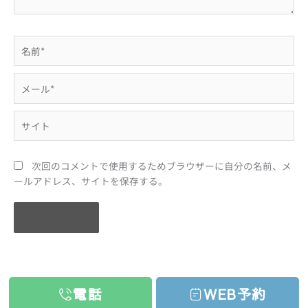
名
前
*
メ
ー
ル
サ
*
イ
ト
次回のコメントで使用するためブラウザーに自分の名前、メ
ールアドレス、サイトを保存する。
電話
WEB予約