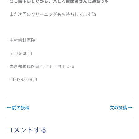
むし歯予防しながら、楽しく歯医者さんに通おう✨
また次回のクリーニングもお待ちしてます🥰
中村歯科医院
〒176-0011
東京都練馬区豊玉上１丁目１０-6
03-3993-8823
←
前の投稿
次の投稿
→
コメントする